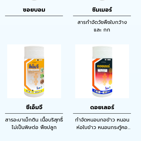
ซอยบอม
ซิมเมอร์
สารกำจัดวัชพืชใบกว้าง
และ กก
ซีเอ็มจี
ดอยเลอร์
สารอะบาเม็กติน เนื้อบริสุทธิ์
กำจัดหนอนกอข้าว หนอน
ไม่เป็นพิษต่อ พืชปลูก
ห่อใบข้าว หนอนกระทู้คอ
รวง หนอนปลอกข้าว