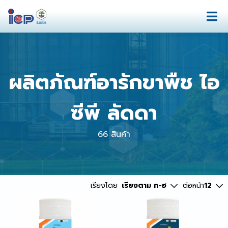
ผลิตภัณฑ์อารักขาพืช ไอ
ซีพี ลัดดา
66 สินค้า
เรียงโดย
เรียงตาม ก-ฮ
ต่อหน้า
12