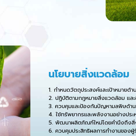
นโยบายสิ่งแวดล้อม
1. กำหนดวัตถุประสงค์และเป้าหมายด้านส
2. ปฏิบัติตามกฎหมายสิ่งแวดล้อม และข
3. ควบคุมและป้องกันปัญหามลพิษด้านส
4. ใช้ทรัพยากรและพลังงานอย่างประห
5. พัฒนาผลิตภัณฑ์ใหม่โดยคำนึงถึงสิ
6. ควบคุมประสิทธิผลการทำงานของผู้รั