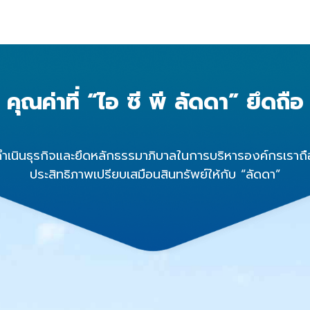
คุณค่าที่ “ไอ ซี พี ลัดดา” ยึดถือ
เนินธุรกิจและยึดหลักธรรมาภิบาลในการบริหารองค์กรเราถือว่
ประสิทธิภาพเปรียบเสมือนสินทรัพย์ให้กับ “ลัดดา”