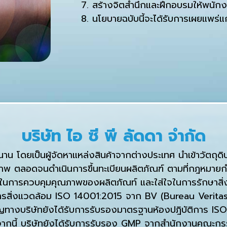
7. สร้างจิตสำนึกและฝึกอบรมให้พนัก
8. นโยบายฉบับนี้จะได้รับการเผยแพร่แ
บริษัท ไอ ซี พี ลัดดา จำกัด
น โดยเป็นผู้จัดหาแหล่งสินค้าจากต่างประเทศ นำเข้าวัตถุดิ
าพ ตลอดจนดำเนินการขึ้นทะเบียนผลิตภัณฑ์ ตามที่กฎหมาย
าในการควบคุมคุณภาพของผลิตภัณท์ และใส่ใจในการรักษาสิ่ง
ิ่งแวดล้อม ISO 14001:2015 จาก BV (Bureau Veritas) ซ
คัญทางบริษัทยังได้รับการรับรองมาตรฐานห้องปฎิบัติการ I
กจากนี้ บริษัทยังได้รับการรับรอง GMP จากสำนักงานคณ