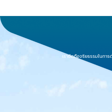
เรายึดถือจริยธรรมในการดำ