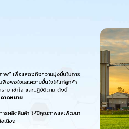
ภาพ” เพื่อแสดงถึงความมุ่งมั่นในการ
มพึงพอใจและความมัั่นใจให้แก่ลูกค้า
บ เข้าใจ และปฎิบัติตาม ดังนี้
วามคาดหมาย
งการผลิตสินค้า ให้มีคุณภาพและพัฒนา
อเนื่อง