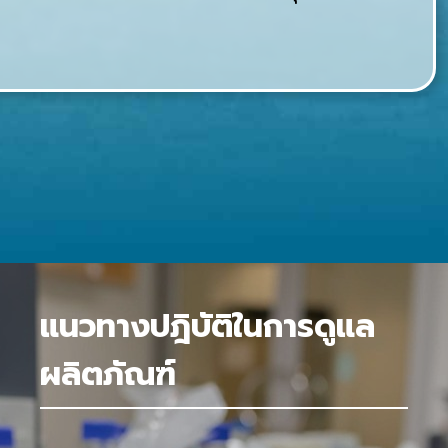
แนวทางปฎิบัติในการดูแล
ผลิตภัณฑ์