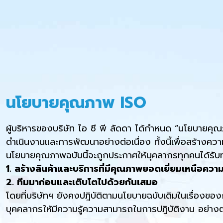
นโยบายคุณภาพ ISO
ผู้บริหารของบริษัท ไอ ซี พี ลัดดา ได้กำหนด “นโยบายคุณ
ดำเนินงานและการพัฒนาอย่างต่อเนื่อง ทั้งนี้เพื่อสร้างควา
นโยบายคุณภาพฉบับนี้จะถูกประกาศให้บุคลากรทุกคนได้รับทรา
1. สร้างสินค้าและบริการที่มีคุณภาพยอดเยี่ยมเหนือค
2. ทีมมาก่อนและเติบโตไปด้วยกันเสมอ
โดยที่บริษัทฯ ยังคงปฎิบัติตามนโยบายฉบับเดิมในเรื่องขอ
บุคคลากรให้มีความรู้ความสามารถในการปฎิบัติงาน อย่างต่