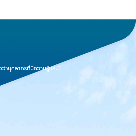
าบุคลากรที่มีความรู้และมี