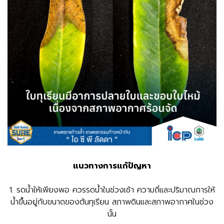
แนวทางการแก้ปัญหา
1. รดน้ำให้เพียงพอ ควรรดน้ำในช่วงเช้า ความถี่และปริมาณการให้
น้ำขึ้นอยู่กับขนาดของต้นทุเรียน สภาพดินและสภาพอากาศในช่วง
นั้น