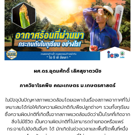
ผศ.ดร.อุดมศักดิ์ เลิศสุชาตวนิช
ภาควิชาโรคพืช คณะเกษตร ม.เกษตรศาสตร์
ในปัจจุบันปัญหาสภาพแวดล้อมโดยเฉพาะในเรื่องสภาพอากาศที่ไม่
เหมาะสมได้ก่อให้เกิดความผิดปกติกับพืชปลูกต่างๆ รวมทั้งทุเรียน
ซึ่งความผิดปกติที่เกิดขึ้นจากสภาพแวดล้อมจัดว่าเป็นโรคที่เกิดจาก
สิ่งไม่มีชีวิต เป็นความผิดปกติที่ไม่สามารถถ่ายทอดหรือแพร่
กระจายไปยังต้นอื่นๆ ได้ มักเกิดในช่วงเวลาและพื้นที่ใดพื้นที่หนึ่ง