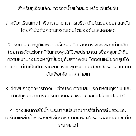
สำหรับทุเรียนเล็ก: ควรรดน้ำสม่ำเสมอ หรือ วันเว้นวัน
สำหรับทุเรียนใหญ่: พิจารณาตามการเจริญเติบโตของดอกและต้น
โดยคำนึงถึงความเจริญเติบโตของต้นและผลผลิต
2. รักษาอุณหภูมิและความชื้นของดิน ลดการระเหยของน้ำในดิน
โดยการตัดแต่งหญ้าในทรงพุ่มให้มีพอประมาณ เพื่อคลุมหน้าดิน
ความหนาบางของหญ้าขึ้นอยู่กับสภาพดิน โดยดินเหนียวคลุมได้
บางๆ แต่ถ้าเป็นดินทรายสามารถคลุมหนา แต่ต้องเว้นระยะจากโคน
ต้นเพื่อให้อากาศถ่ายเท
3. ฉีดพ่นธาตุอาหารทางใบ ช่วยเพิ่มความสมบูรณ์ให้กับทุเรียน และ
ทำให้ทุเรียนสามารถปรับตัวกับสภาพอากาศที่เปลี่ยนแปลงได้
4. วางแผนการใช้น้ำ ประมาณปริมาณการใช้น้ำภายในสวนและ
เตรียมแหล่งน้ำสำรองให้เพียงพอโดยเฉพาะในระยะออกดอกจนถึง
ระยะผลแก่