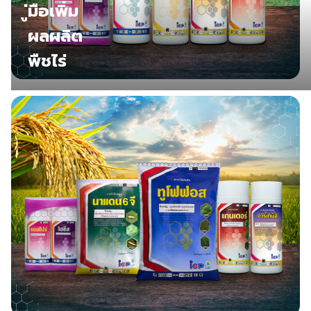
ู่มือเพิ่ม
ผลผลิต
พืชไร่
คู่มือเพิ่มผลผลิตทุเรียน