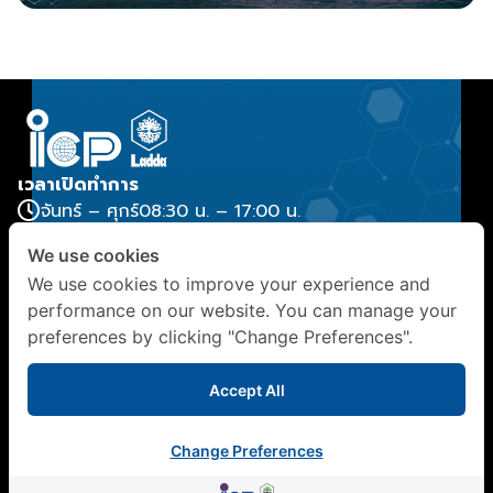
เวลาเปิดทำการ
จันทร์ – ศุกร์
08:30 น. – 17:00 น.
สำนักงาน
We use cookies
บริษัท ไอ ซี พี ลัดดา จำกัด 42 อาคาร ไอ ซี พี ชั้น 5 ถนน
We use cookies to improve your experience and
สุรวงศ์ แขวงสี่พระยา เขตบางรัก กรุงเทพมหานคร 10500
performance on our website. You can manage your
ติดต่อสอบถาม
preferences by clicking "Change Preferences".
(+66) 2029 9888
, (+66) 2029 9886
contact@icpladda.com
Accept All
โซเชี่ยลมีเดีย
Change Preferences
© 2026 บริษัท ไอ ซี พี ลัดดา จำกัด สงวนลิขสิทธิ์