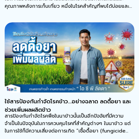
คุณภาพหลังการเก็บเกี่ยว หนึ่งในโรคสำคัญที่พบได้บ่อยและ
สร้างความเสียหายได้ทั้งต้น คือ โรคแอนแทรคโนส
ใช้สารป้องกันกำจัดโรคข้าว…อย่างฉลาด ลดดื้อยา และ
ช่วยเพิ่มผลผลิตข้าว
สารป้องกันกำจัดโรคพืชในนาข้าวนั้นเป็นอีกปัจจัยที่มีความ
จำเป็นในปัจจุบันในการควบคุมโรคที่สำคัญต่างๆ ในนาข้าว แต่
ในการใช้ก็มีความเสี่ยงต่อการเกิด “เชื้อดื้อยา (fungicide
resistance)”