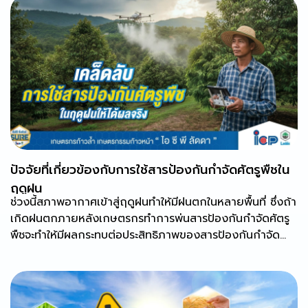
ปัจจัยที่เกี่ยวข้องกับการใช้สารป้องกันกำจัดศัตรูพืชใน
ฤดูฝน
ช่วงนี้สภาพอากาศเข้าสู่ฤดูฝนทำให้มีฝนตกในหลายพื้นที่ ซึ่งถ้า
เกิดฝนตกภายหลังเกษตรกรทำการพ่นสารป้องกันกำจัดศัตรู
พืชจะทำให้มีผลกระทบต่อประสิทธิภาพของสารป้องกันกำจัด
ศัตรูพืชบางชนิดได้