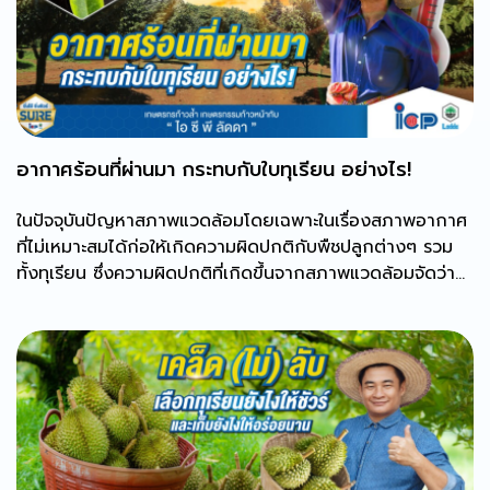
อากาศร้อนที่ผ่านมา กระทบกับใบทุเรียน อย่างไร!
ในปัจจุบันปัญหาสภาพแวดล้อมโดยเฉพาะในเรื่องสภาพอากาศ
ที่ไม่เหมาะสมได้ก่อให้เกิดความผิดปกติกับพืชปลูกต่างๆ รวม
ทั้งทุเรียน ซึ่งความผิดปกติที่เกิดขึ้นจากสภาพแวดล้อมจัดว่า
เป็น โรคที่เกิดจากสิ่งไม่มีชีวิต