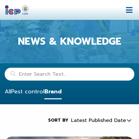
NEWS & KNOWLEDGE
All
Pest control
Brand
Latest Published Date
SORT BY