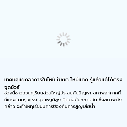
เทคนิคแยกอาการใบไหม้ ใบติด ไหม้แดด รู้แล้วแก้ได้ตรง
จุดชัวร์
ช่วงนี้ชาวสวนทุเรียนส่วนใหญ่ประสบกับปัญหา สภาพอากาศที่
มีแสงแดดรุนแรง อุณหภูมิสูง ติดต่อกันหลายวัน ซึ่งสภาพดัง
กล่าว จะทำให้ทุเรียนมีการป้องกันการสูญเสียน้ำ