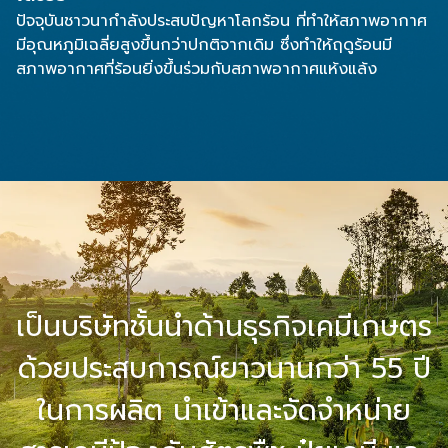
ปัจจุบันชาวนากำลังประสบปัญหาโลกร้อน ที่ทำให้สภาพอากาศ
มีอุณหภูมิเฉลี่ยสูงขึ้นกว่าปกติจากเดิม ซึ่งทำให้ฤดูร้อนมี
สภาพอากาศที่ร้อนยิ่งขึ้นร่วมกับสภาพอากาศแห้งแล้ง
เป็นบริษัทชั้นนำด้านธุรกิจเคมีเกษตร
ด้วยประสบการณ์ยาวนานกว่า 55 ปี
ในการผลิต
นำเข้าและจัดจำหน่าย