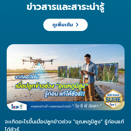
ข่าวสารและสาระน่ารู้
ดูเพิ่มเติม
จะเกิดอะไรขึ้นเมื่อปลูกข้าวช่วง "อุณหภูมิสูง" รู้ก่อนแก้
ได้ชัวร์