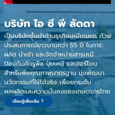
บริษัท ไอ ซี พี ลัดดา
เป็นบริษัทชั้นนำด้านธุรกิจเคมีเกษตร ด้วย
ประสบการณ์ยาวนานกว่า 55 ปี ในการ
ผลิต นำเข้า และจัดจำหน่ายสารเคมี
ป้องกันศัตรูพืช ปุ๋ยเคมี และฮอร์โมน
สำหรับพืชคุณภาพมาตรฐาน มุ่งพัฒนา
นวัตกรรมที่ใช้ได้จริง เพื่อยกระดับ
ผลผลิตและความมั่นคงของเกษตรกรไทย
เรียนรู้เพิ่มเติม