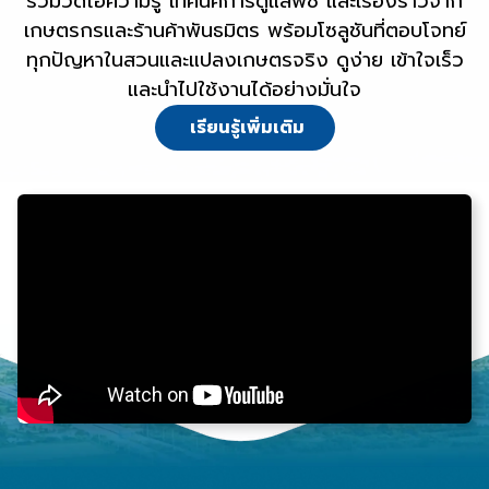
รวมวิดีโอความรู้ เทคนิคการดูแลพืช และเรื่องราวจาก
เกษตรกรและร้านค้าพันธมิตร พร้อมโซลูชันที่ตอบโจทย์
ทุกปัญหาในสวนและแปลงเกษตรจริง ดูง่าย เข้าใจเร็ว
และนำไปใช้งานได้อย่างมั่นใจ
เรียนรู้เพิ่มเติม