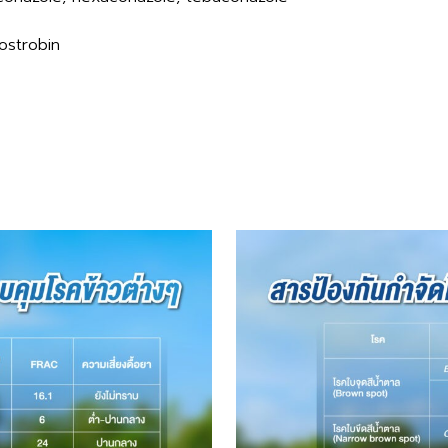
lostrobin