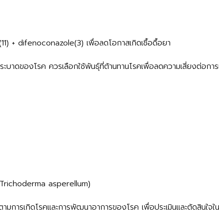
11) + difenoconazole(3) เพื่อลดโอกาสเกิดเชื้อดื้อยา
รระบาดของโรค ควรเลือกใช้พันธุ์ที่ต้านทานโรคเพื่อลดความเสี่ยงต่อกา
ลัม (Trichoderma asperellum)
ิดตามการเกิดโรคและการพัฒนาอาการของโรค เพื่อประเมินและตัดสินใจใ