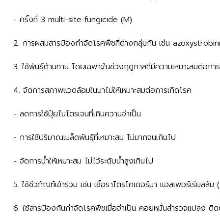
- ครั้งที่ 3 multi-site fungicide (M)
2. การผสมสารป้องกำจัดโรคพืชที่ต่างกลุ่มกัน เช่น azoxystrobin(
3. ใช้พันธุ์ต้านทาน โดยเฉพาะในช่วงฤดูกาลที่มีความเหมาะสมต่อกา
4. จัดการสภาพแวดล้อมในนาไม่ให้เหมาะสมต่อการเกิดโรค
- ลดการใช้ปุ๋ยไนโตรเจนที่เกินความจำเป็น
- การใช้ปริมาณเมล็ดพันธุ์ที่เหมาะสม ไม่มากจนเกินไป
- จัดการน้ำให้เหมาะสม ไม่ไว้ระดับน้ำสูงเกินไป
5. ใช้ชีวภัณฑ์เข้าร่วม เช่น เชื้อราไตรโคเดอร์มา แอสเพอร์เรียล
6. ใช้สารป้องกันกำจัดโรคพืชเมื่อจำเป็น คอยหมั่นสำรวจแปลง ต