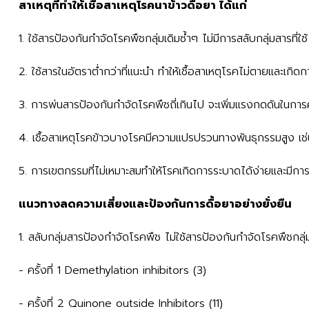
สาเหตุที่ทำให้เชื้อสาเหตุโรคนาข้าวดื้อยา ได้แก่
1. ใช้สารป้องกันกำจัดโรคพืชกลุ่มเดิมซ้ำๆ ไม่มีการสลับกลุ่มสารที่ใช้
2. ใช้สารในอัตราต่ำกว่าที่แนะนำ ทำให้เชื้อสาเหตุโรคไม่ตายและเกิดก
3. การพ่นสารป้องกันกำจัดโรคพืชถี่เกินไป จะเพิ่มแรงกดดันในการคัด
4. เชื้อสาเหตุโรคข้าวบางโรคมีความแปรปรวนทางพันธุกรรมสูง เช่น เ
5. การเขตกรรมที่ไม่เหมาะสมทำให้โรคเกิดการระบาดได้ง่ายและมีการ
แนวทางลดความเสี่ยงและป้องกันการดื้อยาอย่างยั่งยืน
1. สลับกลุ่มสารป้องกำจัดโรคพืช ไม่ใช้สารป้องกันกำจัดโรคพืชกลุ่มเ
- ครั้งที่ 1 Demethylation inhibitors (3)
- ครั้งที่ 2 Quinone outside Inhibitors (11)