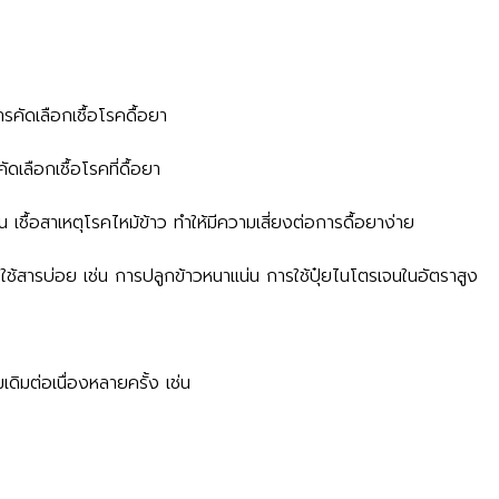
ารคัดเลือกเชื้อโรคดื้อยา
เลือกเชื้อโรคที่ดื้อยา
ชื้อสาเหตุโรคไหม้ข้าว ทำให้มีความเสี่ยงต่อการดื้อยาง่าย
ใช้สารบ่อย เช่น การปลูกข้าวหนาแน่น การใช้ปุ๋ยไนโตรเจนในอัตราสูง
ดิมต่อเนื่องหลายครั้ง เช่น