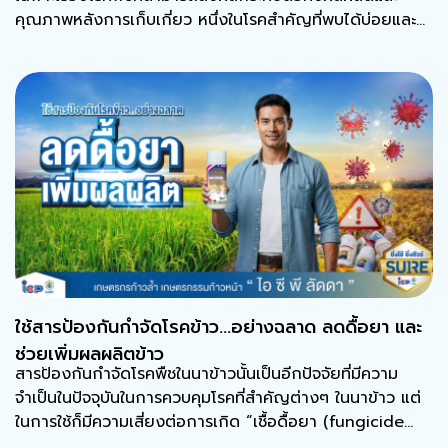
คุณภาพหลังการเก็บเกี่ยว หนึ่งในโรคสำคัญที่พบได้บ่อยและ
สร้างความเสียหายได้ทั้งต้น คือ โรคแอนแทรคโนส
ใช้สารป้องกันกำจัดโรคข้าว…อย่างฉลาด ลดดื้อยา และ
ช่วยเพิ่มผลผลิตข้าว
สารป้องกันกำจัดโรคพืชในนาข้าวนั้นเป็นอีกปัจจัยที่มีความ
จำเป็นในปัจจุบันในการควบคุมโรคที่สำคัญต่างๆ ในนาข้าว แต่
ในการใช้ก็มีความเสี่ยงต่อการเกิด “เชื้อดื้อยา (fungicide
resistance)”