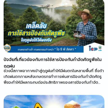
ปัจจัยที่เกี่ยวข้องกับการใช้สารป้องกันกำจัดศัตรูพืชใน
ฤดูฝน
ช่วงนี้สภาพอากาศเข้าสู่ฤดูฝนทำให้มีฝนตกในหลายพื้นที่ ซึ่งถ้า
เกิดฝนตกภายหลังเกษตรกรทำการพ่นสารป้องกันกำจัดศัตรู
พืชจะทำให้มีผลกระทบต่อประสิทธิภาพของสารป้องกันกำจัด
ศัตรูพืชบางชนิดได้