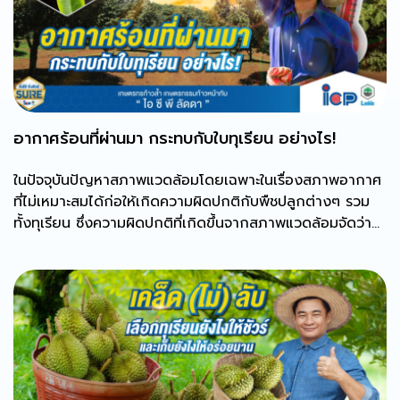
อากาศร้อนที่ผ่านมา กระทบกับใบทุเรียน อย่างไร!
ในปัจจุบันปัญหาสภาพแวดล้อมโดยเฉพาะในเรื่องสภาพอากาศ
ที่ไม่เหมาะสมได้ก่อให้เกิดความผิดปกติกับพืชปลูกต่างๆ รวม
ทั้งทุเรียน ซึ่งความผิดปกติที่เกิดขึ้นจากสภาพแวดล้อมจัดว่า
เป็น โรคที่เกิดจากสิ่งไม่มีชีวิต