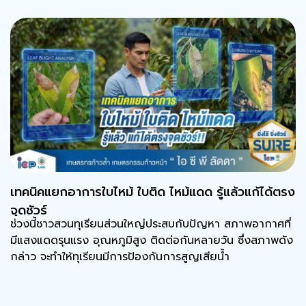
เทคนิคแยกอาการใบไหม้ ใบติด ไหม้แดด รู้แล้วแก้ได้ตรง
จุดชัวร์
ช่วงนี้ชาวสวนทุเรียนส่วนใหญ่ประสบกับปัญหา สภาพอากาศที่
มีแสงแดดรุนแรง อุณหภูมิสูง ติดต่อกันหลายวัน ซึ่งสภาพดัง
กล่าว จะทำให้ทุเรียนมีการป้องกันการสูญเสียน้ำ